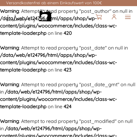
Versandkostenfrei ab einem Einkaufswert von 100€
Warning
: Attempt to read property "post_author" on null in
/data/web/e124796/html/apps/shop/wp-
content/plugins/woocommerce/includes/class-wc-
template-loader.php
on line
420
Warning
: Attempt to read property "post_date" on null in
/data/web/e124796/html/apps/shop/wp-
content/plugins/woocommerce/includes/class-wc-
template-loader.php
on line
423
Warning
: Attempt to read property "post_date_gmt" on null
in
/data/web/e124796/html/apps/shop/wp-
content/plugins/woocommerce/includes/class-wc-
template-loader.php
on line
424
Warning
: Attempt to read property "post_modified" on null
in
/data/web/e124796/html/apps/shop/wp-
content/plugins/woocommerce/includes/class-wc-