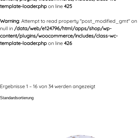
template-loader.php
on line
425
Warning
: Attempt to read property "post_modified_gmt" on
null in
/data/web/e124796/html/apps/shop/wp-
content/plugins/woocommerce/includes/class-wc-
template-loader.php
on line
426
Ergebnisse 1 – 16 von 34 werden angezeigt