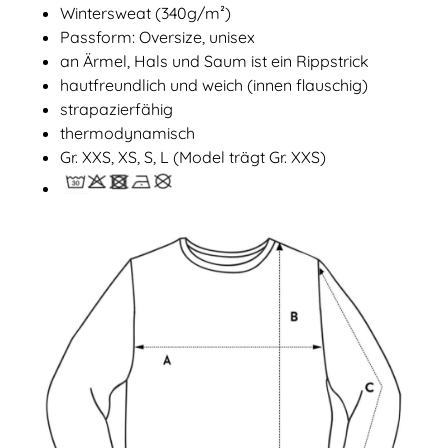
Wintersweat (340g/m²)
Passform: Oversize, unisex
an Ärmel, Hals und Saum ist ein Rippstrick
hautfreundlich und weich (innen flauschig)
strapazierfähig
thermodynamisch
Gr. XXS, XS, S, L (Model trägt Gr. XXS)