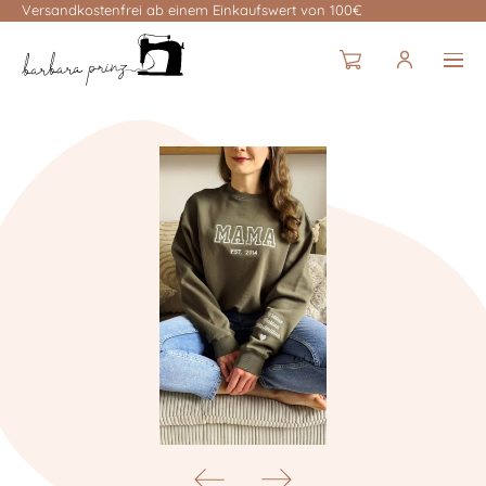
Versandkostenfrei ab einem Einkaufswert von 100€