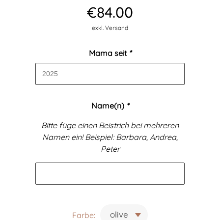
€
84.00
exkl. Versand
Mama seit
*
Name(n)
*
Bitte füge einen Beistrich bei mehreren
Namen ein! Beispiel: Barbara, Andrea,
Peter
Farbe: