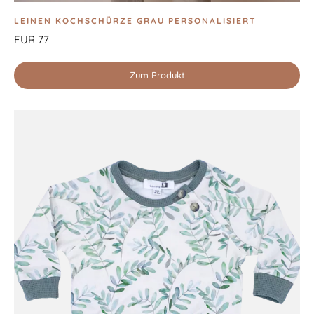
LEINEN KOCHSCHÜRZE GRAU PERSONALISIERT
EUR 77
Zum Produkt